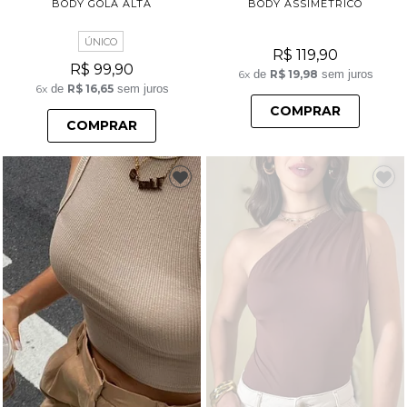
BODY GOLA ALTA
BODY ASSIMÉTRICO
ÚNICO
R$ 119,90
R$ 99,90
6x
de
R$ 19,98
sem juros
6x
de
R$ 16,65
sem juros
COMPRAR
COMPRAR