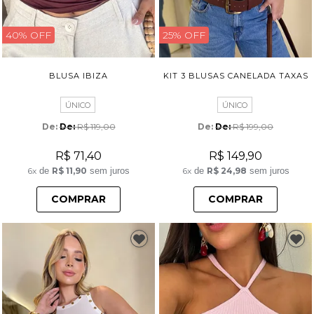
40% OFF
25% OFF
BLUSA IBIZA
KIT 3 BLUSAS CANELADA TAXAS
ÚNICO
ÚNICO
De: 
R$ 119,00
De: 
R$ 199,00
R$ 71,40
R$ 149,90
6x
de
R$ 11,90
sem juros
6x
de
R$ 24,98
sem juros
COMPRAR
COMPRAR