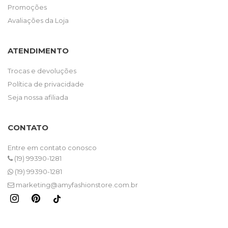
Promoções
Avaliações da Loja
ATENDIMENTO
Trocas e devoluções
Política de privacidade
Seja nossa afiliada
CONTATO
Entre em contato conosco
(19) 99390-1281
(19) 99390-1281
marketing@amyfashionstore.com.br