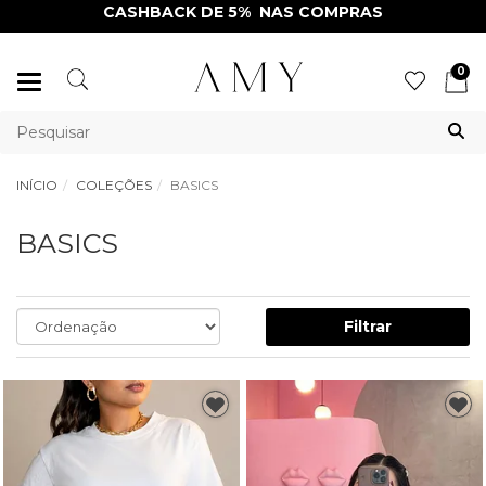
CASHBACK DE 5% NAS COMPRAS
0
Mudar
navegação
INÍCIO
COLEÇÕES
BASICS
BASICS
Filtrar