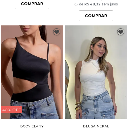
COMPRAR
6x
de
R$ 48,32
sem juros
COMPRAR
40% OFF
BODY ELANY
BLUSA NEPAL