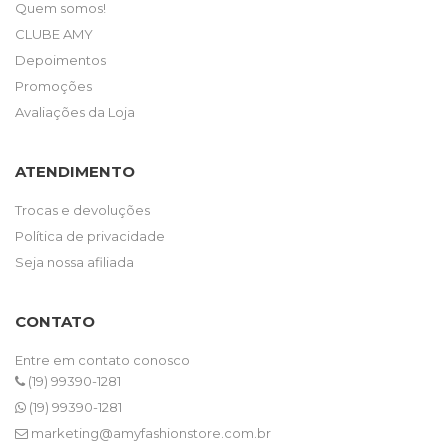
Quem somos!
CLUBE AMY
Depoimentos
Promoções
Avaliações da Loja
ATENDIMENTO
Trocas e devoluções
Política de privacidade
Seja nossa afiliada
CONTATO
Entre em contato conosco
(19) 99390-1281
(19) 99390-1281
marketing@amyfashionstore.com.br