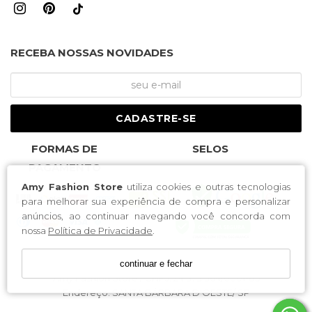
RECEBA NOSSAS NOVIDADES
CADASTRE-SE
FORMAS DE
SELOS
PAGAMENTO
Amy Fashion Store
utiliza cookies e outras tecnologias
para melhorar sua experiência de compra e personalizar
anúncios, ao continuar navegando você concorda com
nossa
Política de Privacidade
.
continuar e fechar
Amy Fashion Store / CNPJ: 24.373.364/0001-85
Endereço: SANTA BÁRBARA D'OESTE/ SP