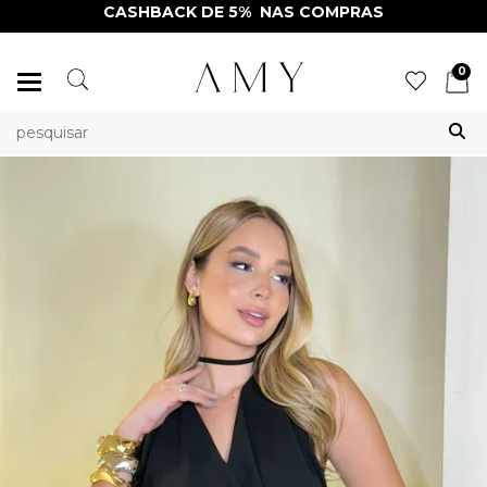
CASHBACK DE 5% NAS COMPRAS
0
Mudar
navegação