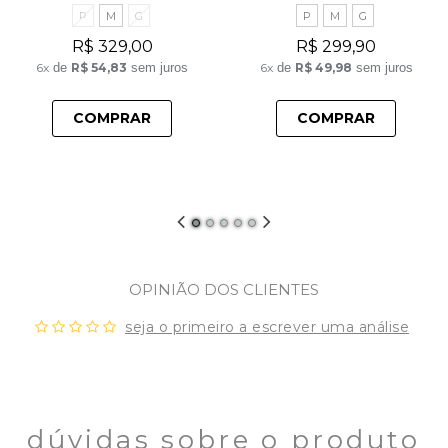
P
M
G
P
M
G
R$ 329,00
R$ 299,90
6x
de
R$ 54,83
sem juros
6x
de
R$ 49,98
sem juros
COMPRAR
COMPRAR
OPINIÃO DOS CLIENTES
seja o primeiro a escrever uma análise
dúvidas sobre o produto