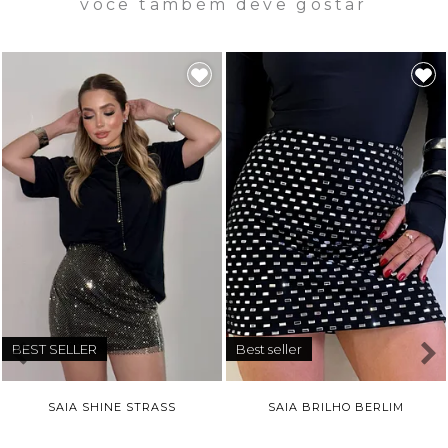
você também deve gostar
BEST SELLER
Best seller
SAIA SHINE STRASS
SAIA BRILHO BERLIM