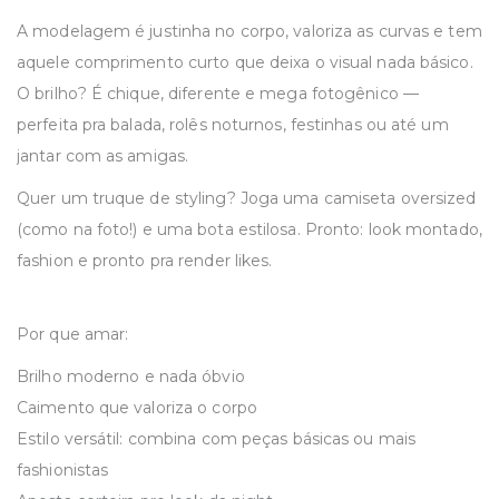
A modelagem é justinha no corpo, valoriza as curvas e tem
aquele comprimento curto que deixa o visual nada básico.
O brilho? É chique, diferente e mega fotogênico —
perfeita pra balada, rolês noturnos, festinhas ou até um
jantar com as amigas.
Quer um truque de styling? Joga uma camiseta oversized
(como na foto!) e uma bota estilosa. Pronto: look montado,
fashion e pronto pra render likes.
Por que amar:
Brilho moderno e nada óbvio
Caimento que valoriza o corpo
Estilo versátil: combina com peças básicas ou mais
fashionistas