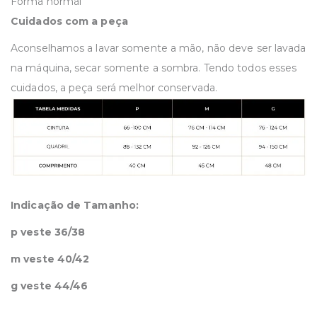
Forma normal
Cuidados com a peça
Aconselhamos a lavar somente a mão, não deve ser lavada
na máquina, secar somente a sombra. Tendo todos esses
cuidados, a peça será melhor conservada.
Indicação de Tamanho:
p veste 36/38
m veste 40/42
g veste 44/46