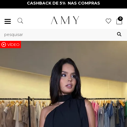
CASHBACK DE 5% NAS COMPRAS
0
Mudar
navegação
VÍDEO