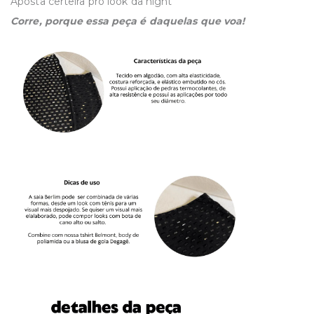
Aposta certeira pro look da night
Corre, porque essa peça é daquelas que voa!