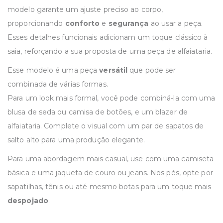
modelo garante um ajuste preciso ao corpo,
proporcionando
conforto
e
segurança
ao usar a peça.
Esses detalhes funcionais adicionam um toque clássico à
saia, reforçando a sua proposta de uma peça de alfaiataria.
Esse modelo é uma peça
versátil
que pode ser
combinada de várias formas.
Para um look mais formal, você pode combiná-la com uma
blusa de seda ou camisa de botões, e um blazer de
alfaiataria. Complete o visual com um par de sapatos de
salto alto para uma produção elegante.
Para uma abordagem mais casual, use com uma camiseta
básica e uma jaqueta de couro ou jeans. Nos pés, opte por
sapatilhas, tênis ou até mesmo botas para um toque mais
despojado
.