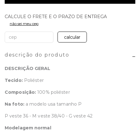
não sei meu cep
calcular
descrição do produto
DESCRIÇÃO GERAL
Tecido:
Poliéster
Composição:
100% poliéster
Na foto:
a modelo usa tamanho P
P veste 36 - M veste 38/40 - G veste 42
Modelagem normal