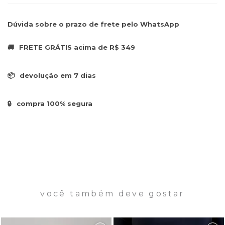
Dúvida sobre o prazo de frete pelo WhatsApp
🚚
FRETE GRÁTIS acima de R$ 349
📦
devolução em 7 dias
🔒
compra 100% segura
você também deve gostar