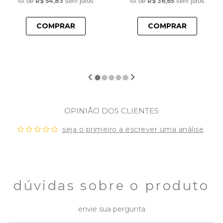
6x
de
R$ 54,83
sem juros
6x
de
R$ 36,65
sem juros
COMPRAR
COMPRAR
OPINIÃO DOS CLIENTES
seja o primeiro a escrever uma análise
dúvidas sobre o produto
envie sua pergunta