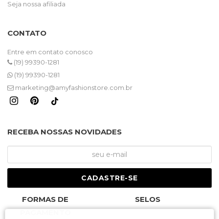
Seja nossa afiliada
CONTATO
Entre em contato conosco
(19) 99390-1281
(19) 99390-1281
marketing@amyfashionstore.com.br
RECEBA NOSSAS NOVIDADES
CADASTRE-SE
FORMAS DE
SELOS
PAGAMENTO