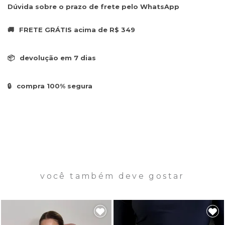
Dúvida sobre o prazo de frete pelo WhatsApp
🚚
FRETE GRÁTIS acima de R$ 349
📦
devolução em 7 dias
🔒
compra 100% segura
você também deve gostar