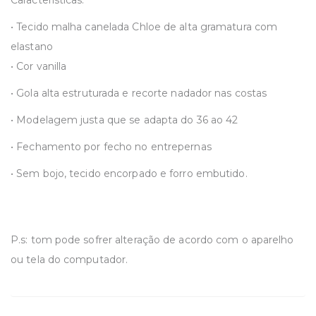
Características:
• Tecido malha canelada Chloe de alta gramatura com
elastano
• Cor vanilla
• Gola alta estruturada e recorte nadador nas costas
• Modelagem justa que se adapta do 36 ao 42
• Fechamento por fecho no entrepernas
• Sem bojo, tecido encorpado e forro embutido.
P.s: tom pode sofrer alteração de acordo com o aparelho
ou tela do computador.