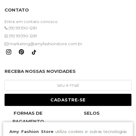
CONTATO
Entre em contato conosco
(19) 99390-1281
(19) 99390-1281
marketing@amyfashionstore.com.br
RECEBA NOSSAS NOVIDADES
CADASTRE-SE
FORMAS DE
SELOS
PAGAMENTO
Amy Fashion Store
utiliza cookies e outras tecnologias