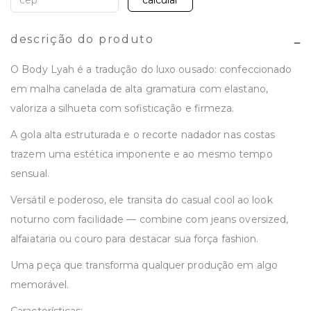
calcular
descrição do produto
O Body Lyah é a tradução do luxo ousado: confeccionado
em malha canelada de alta gramatura com elastano,
valoriza a silhueta com sofisticação e firmeza.
A gola alta estruturada e o recorte nadador nas costas
trazem uma estética imponente e ao mesmo tempo
sensual.
Versátil e poderoso, ele transita do casual cool ao look
noturno com facilidade — combine com jeans oversized,
alfaiataria ou couro para destacar sua força fashion.
Uma peça que transforma qualquer produção em algo
memorável.