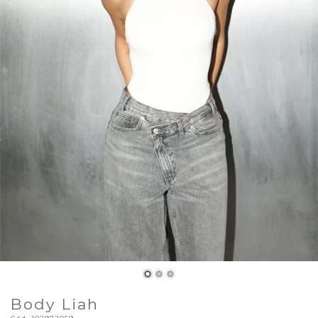
Body Liah