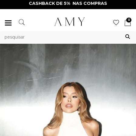
CASHBACK DE 5% NAS COMPRAS
0
Mudar
navegação